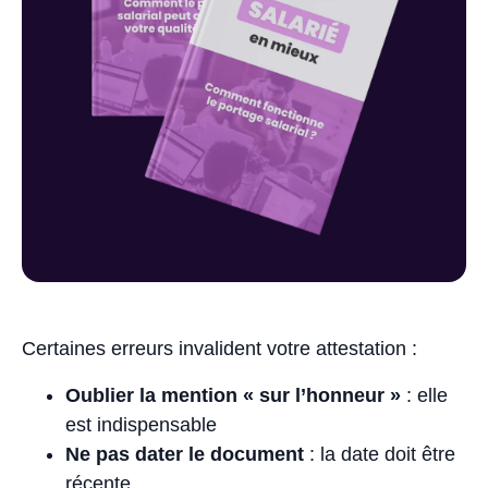
Certaines erreurs invalident votre attestation :
Oublier la mention « sur l’honneur »
: elle
est indispensable
Ne pas dater le document
: la date doit être
récente