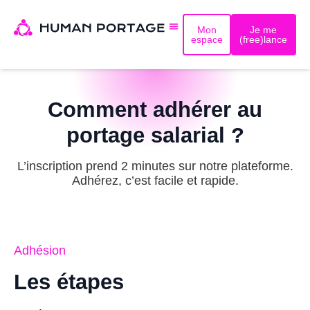
Mon
Je me
espace
(free)lance
Comment adhérer au
portage salarial ?
L’inscription prend 2 minutes sur notre plateforme.
Adhérez, c’est facile et rapide.
Adhésion
Les étapes