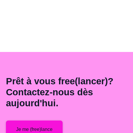
règles peuvent sembler complexes. Voici comment préserver
vos droits et effectuer les bonnes démarches sans stress.
LIRE L'ARTICLE —
Prêt à vous free(lancer)?
Contactez-nous dès
aujourd'hui.
Je me (free)lance