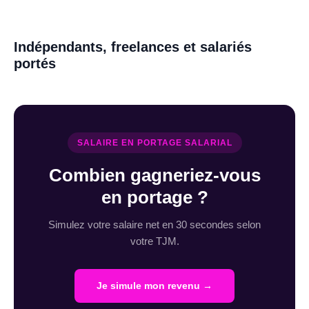
Indépendants, freelances et salariés
portés
SALAIRE EN PORTAGE SALARIAL
Combien gagneriez-vous
en portage ?
Simulez votre salaire net en 30 secondes selon
votre TJM.
Je simule mon revenu →