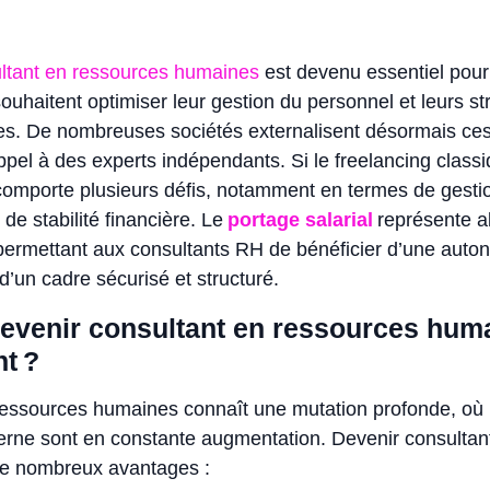
ltant en ressources humaines
est devenu essentiel pour
souhaitent optimiser leur gestion du personnel et leurs st
es. De nombreuses sociétés externalisent désormais ces
appel à des experts indépendants. Si le freelancing class
l comporte plusieurs défis, notamment en termes de gesti
 de stabilité financière. Le
portage salarial
représente a
 permettant aux consultants RH de bénéficier d’une auton
 d’un cadre sécurisé et structuré.
evenir consultant en ressources hum
t ?
ressources humaines connaît une mutation profonde, où 
terne sont en constante augmentation. Devenir consulta
 de nombreux avantages :