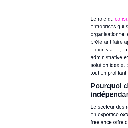
Le rôle du
consu
entreprises qui 
organisationnell
préférant faire 
option viable, i
administrative et
solution idéale,
tout en profitant
Pourquoi d
indépendan
Le secteur des 
en expertise ex
freelance offre