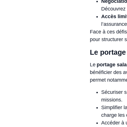
Négociatio
Découvrez
Accès limi
l’assurance
Face à ces défis
pour structurer 
Le portage
Le
portage sala
bénéficier des a
permet notamme
Sécuriser s
missions.
Simplifier 
charge les 
Accéder à u