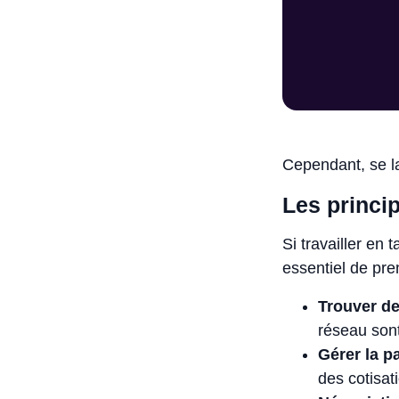
Cependant, se la
Les princip
Si travailler en
essentiel de pre
Trouver de
réseau son
Gérer la p
des cotisa