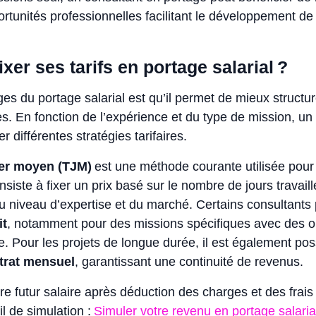
portunités professionnelles facilitant le développement de
er ses tarifs en portage salarial ?
es du portage salarial est qu’il permet de mieux structur
s. En fonction de l’expérience et du type de mission, un
 différentes stratégies tarifaires.
lier moyen (TJM)
est une méthode courante utilisée pour 
nsiste à fixer un prix basé sur le nombre de jours travaill
 niveau d’expertise et du marché. Certains consultants 
it
, notamment pour des missions spécifiques avec des ob
ce. Pour les projets de longue durée, il est également pos
trat mensuel
, garantissant une continuité de revenus.
re futur salaire après déduction des charges et des frais
til de simulation :
Simuler votre revenu en portage salaria