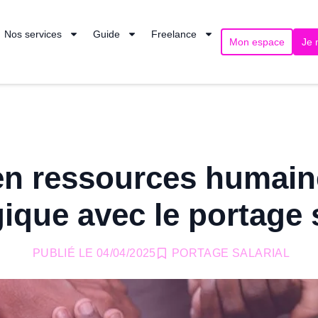
Nos services
Guide
Freelance
Mon espace
Je 
en ressources humaine
gique avec le portage s
PUBLIÉ LE
04/04/2025
PORTAGE SALARIAL