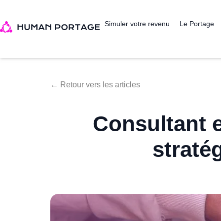
Simuler votre revenu
Le Portage
← Retour vers les articles
Consultant 
straté