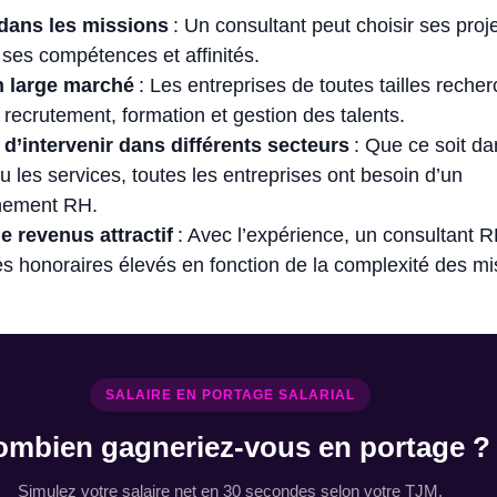
é dans les missions
: Un consultant peut choisir ses proj
 ses compétences et affinités.
n large marché
: Les entreprises de toutes tailles reche
 recrutement, formation et gestion des talents.
 d’intervenir dans différents secteurs
: Que ce soit da
ou les services, toutes les entreprises ont besoin d’un
nement RH.
e revenus attractif
: Avec l’expérience, un consultant 
s honoraires élevés en fonction de la complexité des m
SALAIRE EN PORTAGE SALARIAL
ombien gagneriez-vous en portage ?
Simulez votre salaire net en 30 secondes selon votre TJM.