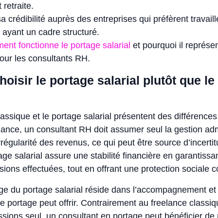
retraite.
a crédibilité auprès des entreprises qui préfèrent travail
 ayant un cadre structuré.
nt fonctionne le portage salarial
et pourquoi il représe
pour les consultants RH.
oisir le portage salarial plutôt que le 
lassique et le portage salarial présentent des différences
lance, un consultant RH doit assumer seul la gestion adm
’irrégularité des revenus, ce qui peut être source d’incerti
tage salarial assure une stabilité financière en garantiss
sions effectuées, tout en offrant une protection sociale 
ge du portage salarial réside dans l’accompagnement et
e portage peut offrir. Contrairement au freelance classiq
sions seul, un consultant en portage peut bénéficier de