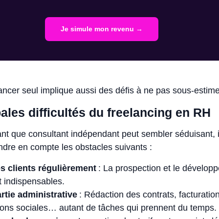
Je simule mon revenu →
ncer seul implique aussi des défis à ne pas sous-estim
ales difficultés du freelancing en RH
 tant que consultant indépendant peut sembler séduisant, i
ndre en compte les obstacles suivants :
s clients régulièrement
: La prospection et le dévelop
t indispensables.
artie administrative
: Rédaction des contrats, facturatio
tions sociales… autant de tâches qui prennent du temps.