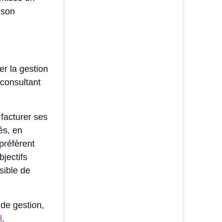
 son
er la gestion
 consultant
facturer ses
és, en
préfèrent
jectifs
sible de
 de gestion,
l
.