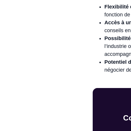
Flexibilit
fonction de
Accès à u
conseils en
Possibilité
l’industrie 
accompag
Potentiel d
négocier de
C