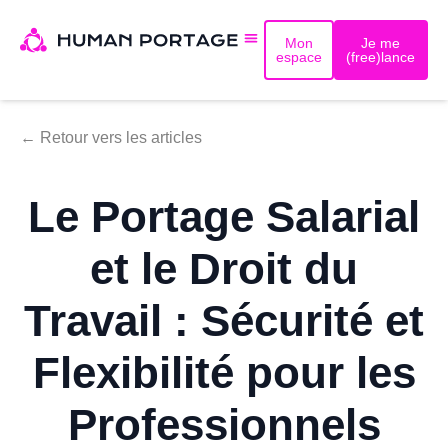
Mon
Je me
espace
(free)lance
← Retour vers les articles
Le Portage Salarial
et le Droit du
Travail : Sécurité et
Flexibilité pour les
Professionnels