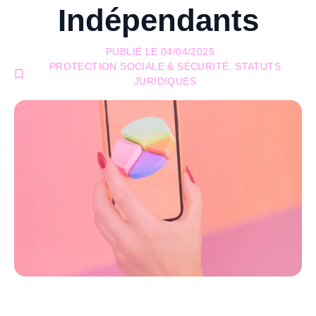
Indépendants
PUBLIÉ LE
04/04/2025
PROTECTION SOCIALE & SÉCURITÉ
,
STATUTS
JURIDIQUES