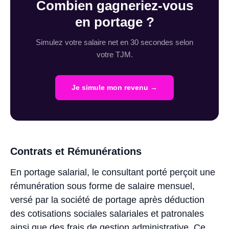
Combien gagneriez-vous
en portage ?
Simulez votre salaire net en 30 secondes selon
votre TJM.
Je simule mon revenu →
Contrats et Rémunérations
En portage salarial, le consultant porté perçoit une
rémunération sous forme de salaire mensuel,
versé par la société de portage après déduction
des cotisations sociales salariales et patronales
ainsi que des frais de gestion administrative. Ce