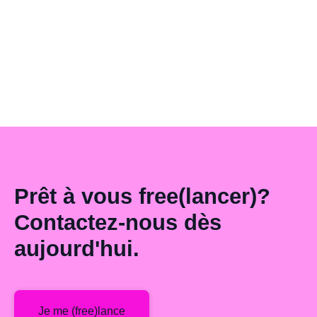
allocation chômage vous permet de sécuriser votre projet
professionnel en toute sérénité.
LIRE L'ARTICLE —
Prêt à vous free(lancer)?
Contactez-nous dès
aujourd'hui.
Je me (free)lance