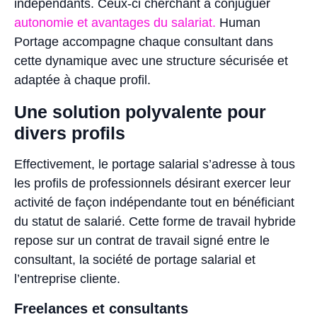
indépendants. Ceux-ci cherchant à conjuguer
autonomie et avantages du salariat.
Human
Portage accompagne chaque consultant dans
cette dynamique avec une structure sécurisée et
adaptée à chaque profil.
Une solution polyvalente pour
divers profils
Effectivement, le portage salarial s’adresse à tous
les profils de professionnels désirant exercer leur
activité de façon indépendante tout en bénéficiant
du statut de salarié. Cette forme de travail hybride
repose sur un contrat de travail signé entre le
consultant, la société de portage salarial et
l’entreprise cliente.
Freelances et consultants