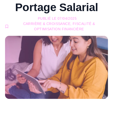
Portage Salarial
PUBLIÉ LE
07/04/2025
CARRIÈRE & CROISSANCE
,
FISCALITÉ &
OPTIMISATION FINANCIÈRE