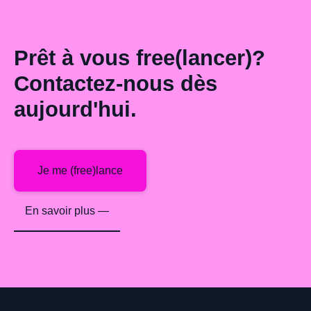
Prêt à vous free(lancer)?
Contactez-nous dès
aujourd'hui.
Je me (free)lance
En savoir plus —