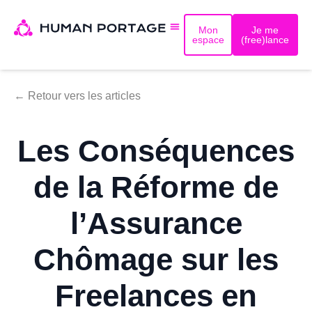
Mon
Je me
espace
(free)lance
← Retour vers les articles
Les Conséquences
de la Réforme de
l’Assurance
Chômage sur les
Freelances en