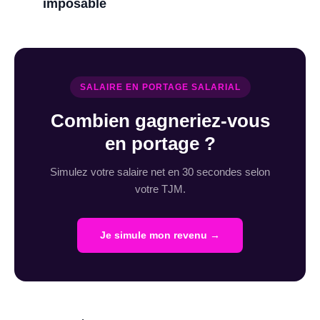
imposable
SALAIRE EN PORTAGE SALARIAL
Combien gagneriez-vous
en portage ?
Simulez votre salaire net en 30 secondes selon
votre TJM.
Je simule mon revenu →