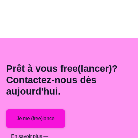
LIRE L'ARTICLE —
Prêt à vous free(lancer)?
Contactez-nous dès
aujourd'hui.
Je me (free)lance
En savoir plus —