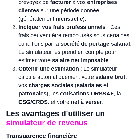
prévoyez de
facturer
à vos
entreprises
clientes
sur une période donnée
(généralement
mensuelle
).
Indiquer vos frais professionnels
: Ces
frais peuvent être remboursés sous certaines
conditions par la
société de portage salarial
.
Le simulateur les prend en compte pour
estimer votre
salaire net imposable
.
Obtenir une estimation
: Le simulateur
calcule automatiquement votre
salaire brut
,
vos
charges sociales
(
salariales
et
patronales
), les
cotisations URSSAF
, la
CSG/CRDS
, et votre
net à verser
.
Les avantages d’utiliser un
simulateur de revenus
Transparence financière