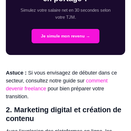
Simulez votre salaire net en 30 secondes selon
votre TJM.
Je simule mon revenu →
Astuce :
Si vous envisagez de débuter dans ce
secteur, consultez notre guide sur
comment
devenir freelance
pour bien préparer votre
transition.
2. Marketing digital et création de
contenu