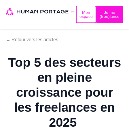
Mon
Je me
espace
(free)lance
← Retour vers les articles
Top 5 des secteurs
en pleine
croissance pour
les freelances en
2025