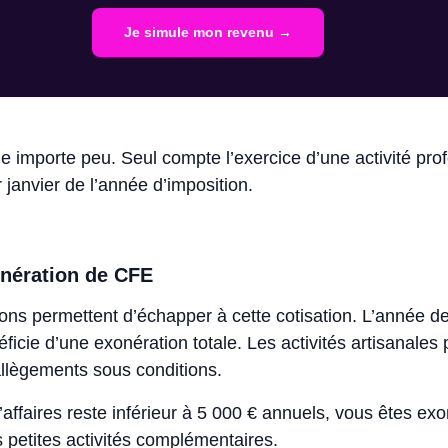
Je simule mon revenu →
que importe peu. Seul compte l’exercice d’une activité pro
 janvier de l’année d’imposition.
onération de CFE
ions permettent d’échapper à cette cotisation. L’année de
éficie d’une exonération totale. Les activités artisanales
’allègements sous conditions.
d’affaires reste inférieur à 5 000 € annuels, vous êtes ex
s petites activités complémentaires.