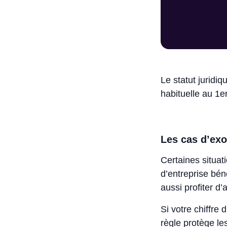
Le statut juridi
habituelle au 1er
Les cas d’ex
Certaines situat
d’entreprise bén
aussi profiter d
Si votre chiffre 
règle protège le