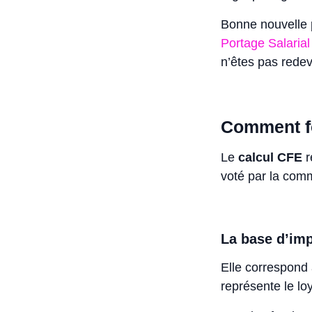
Bonne nouvelle p
Portage Salarial
n’êtes pas rede
Comment fo
Le
calcul CFE
r
voté par la com
La base d’imp
Elle correspond à
représente le lo