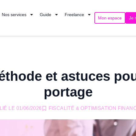
Nos services
Guide
Freelance
Mon espace
Je 
éthode et astuces pou
portage
LIÉ LE
01/06/2026
FISCALITÉ & OPTIMISATION FINAN