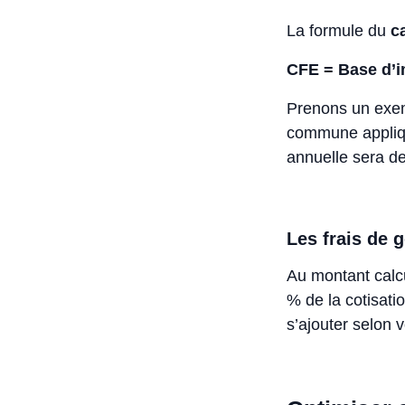
La formule du
c
CFE = Base d’
Prenons un exem
commune appliq
annuelle sera de
Les frais de 
Au montant calcu
% de la cotisati
s’ajouter selon v