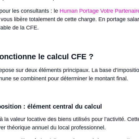
our les consultants : le
Human Portage Votre Partenair
vous libère totalement de cette charge. En portage salar
vable de la CFE.
nctionne le calcul CFE ?
epose sur deux éléments principaux. La base d’imposition
mune se combinent pour déterminer le montant final.
osition : élément central du calcul
 la valeur locative des biens utilisés pour l’activité. Cett
yer théorique annuel du local professionnel.