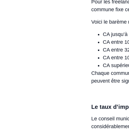
Pour les freelan
commune fixe cet
Voici le barème
CA jusqu’à 
CA entre 10
CA entre 32
CA entre 10
CA supérieu
Chaque commune 
peuvent être signi
Le taux d’im
Le conseil munic
considérablement