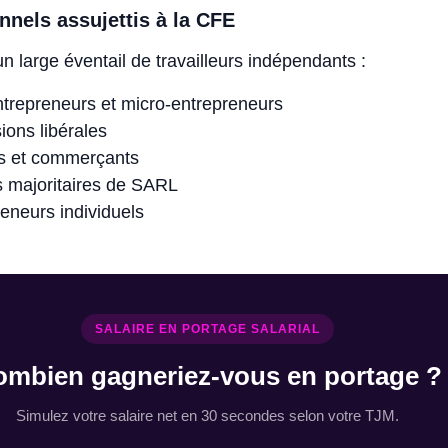
nnels assujettis à la CFE
 large éventail de travailleurs indépendants :
ntrepreneurs et micro-entrepreneurs
ions libérales
ns et commerçants
s majoritaires de SARL
eneurs individuels
SALAIRE EN PORTAGE SALARIAL
ombien gagneriez-vous en portage ?
Simulez votre salaire net en 30 secondes selon votre TJM.