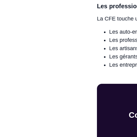
Les professio
La CFE touche un
Les auto-e
Les profess
Les artisa
Les gérant
Les entrepr
C