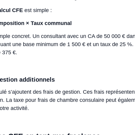
alcul CFE
est simple :
imposition × Taux communal
ple concret. Un consultant avec un CA de 50 000 € da
uant une base minimum de 1 500 € et un taux de 25 %
 375 €.
gestion additionnels
lé s’ajoutent des frais de gestion. Ces frais représenten
on. La taxe pour frais de chambre consulaire peut égale
otre activité.