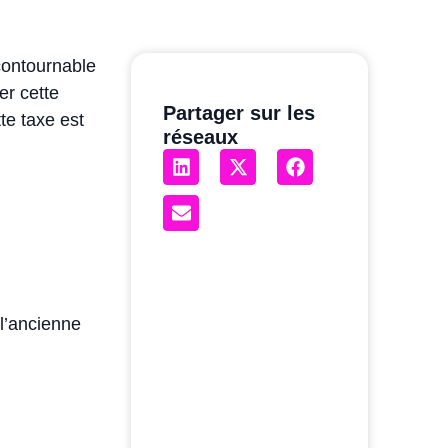
contournable
er cette
Partager sur les
te taxe est
réseaux
 l’ancienne