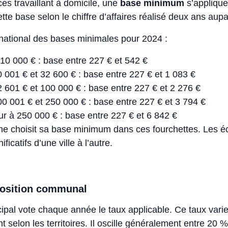
ces travaillant à domicile, une
base minimum
s’applique
te base selon le chiffre d’affaires réalisé deux ans aup
 national des bases minimales pour 2024 :
10 000 € : base entre 227 € et 542 €
 001 € et 32 600 € : base entre 227 € et 1 083 €
 601 € et 100 000 € : base entre 227 € et 2 276 €
0 001 € et 250 000 € : base entre 227 € et 3 794 €
r à 250 000 € : base entre 227 € et 6 842 €
choisit sa base minimum dans ces fourchettes. Les éc
ficatifs d’une ville à l’autre.
position communal
ipal vote chaque année le taux applicable. Ce taux vari
 selon les territoires. Il oscille généralement entre 20 