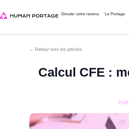
Simuler votre revenu
Le Portage
← Retour vers les articles
Calcul CFE : m
PUB