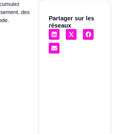
 cumulez
eusement, des
Partager sur les
ode.
réseaux