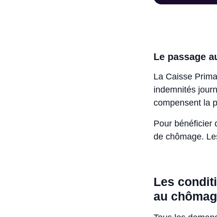
Le passage au
La Caisse Prima
indemnités journ
compensent la p
Pour bénéficier 
de chômage. Les 
Les condit
au chômag