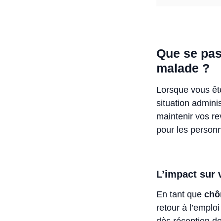
Que se pas
malade ?
Lorsque vous ête
situation admin
maintenir vos r
pour les person
L’impact sur 
En tant que
chô
retour à l’empl