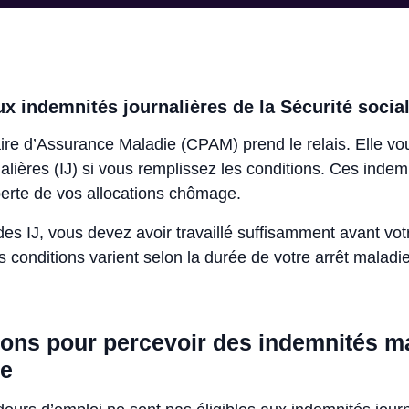
x indemnités journalières de la Sécurité socia
ire d’Assurance Maladie (CPAM) prend le relais. Elle vo
alières (IJ) si vous remplissez les conditions. Ces indem
erte de vos allocations chômage.
des IJ, vous devez avoir travaillé suffisamment avant vot
conditions varient selon la durée de votre arrêt maladie
ions pour percevoir des indemnités m
e