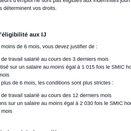
urs d’emploi ne sont pas éligibles aux indemnités journ
es déterminent vos droits.
’éligibilité aux IJ
 moins de 6 mois, vous devez justifier de :
de travail salarié au cours des 3 derniers mois
tisé sur un salaire au moins égal à 1 015 fois le SMIC ho
mois
plus de 6 mois, les conditions sont plus strictes :
de travail salarié au cours des 12 derniers mois
ons sur un salaire au moins égal à 2 030 fois le SMIC hor
s mois