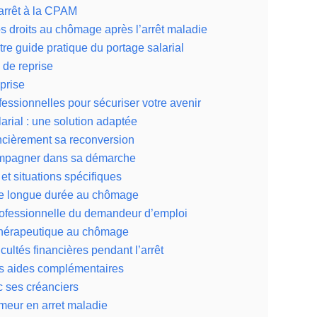
’arrêt à la CPAM
os droits au chômage après l’arrêt maladie
re guide pratique du portage salarial
 de reprise
eprise
fessionnelles pour sécuriser votre avenir
arial : une solution adaptée
ancièrement sa reconversion
ompagner dans sa démarche
 et situations spécifiques
ie longue durée au chômage
ofessionnelle du demandeur d’emploi
thérapeutique au chômage
icultés financières pendant l’arrêt
 aides complémentaires
 ses créanciers
meur en arret maladie