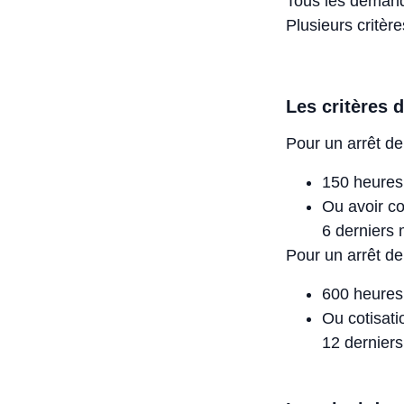
Tous les demande
Plusieurs critèr
Les critères d
Pour un arrêt de
150 heures 
Ou avoir co
6 derniers 
Pour un arrêt de 
600 heures 
Ou cotisati
12 dernier