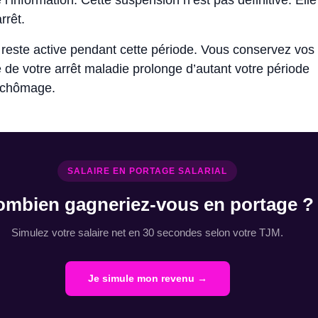
l’information. Cette suspension n’est pas définitive. Elle
rrêt.
n reste active pendant cette période. Vous conservez vos 
 de votre arrêt maladie prolonge d’autant votre période
 chômage.
SALAIRE EN PORTAGE SALARIAL
ombien gagneriez-vous en portage ?
Simulez votre salaire net en 30 secondes selon votre TJM.
Je simule mon revenu →