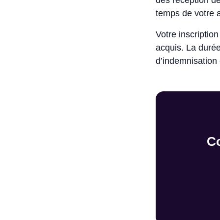
dès réception de 
temps de votre a
Votre inscriptio
acquis. La durée
d’indemnisation
C