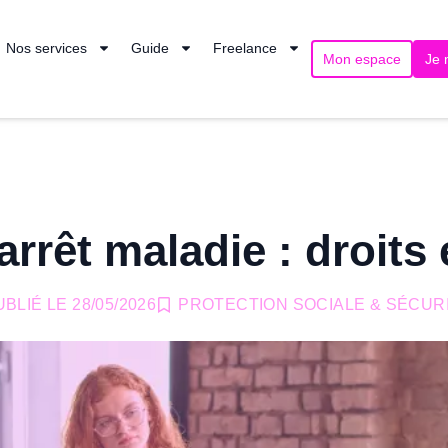
Nos services
Guide
Freelance
Mon espace
Je 
rrêt maladie : droits 
UBLIÉ LE
28/05/2026
PROTECTION SOCIALE & SÉCUR