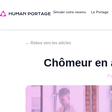
Simuler votre revenu
Le Portage
← Retour vers les articles
Chômeur en a
P