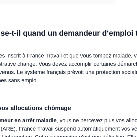
se-t-il quand un demandeur d’emploi
s inscrit à France Travail et que vous tombez malade, v
istrative change. Vous devez accomplir certaines démarc
evenus. Le système français prévoit une protection soci
nes sans emploi.
vos allocations chômage
meur en arrêt maladie
, vous ne percevez plus vos allo
oi (ARE). France Travail suspend automatiquement vos v