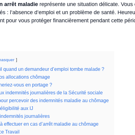
 arrêt maladie
représente une situation délicate. Vous
tés : l’absence d’emploi et un problème de santé. Heur
tent pour vous protéger financièrement pendant cette péri
asquer
-il quand un demandeur d’emploi tombe malade ?
vos allocations chômage
eriez-vous en portage ?
x indemnités journalières de la Sécurité sociale
pour percevoir des indemnités maladie au chômage
éligibilité aux IJ
 indemnités journalières
 effectuer en cas d’arrêt maladie au chômage
ce Travail