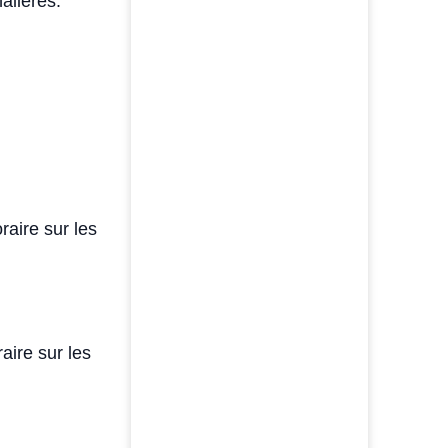
alières.
raire sur les
aire sur les