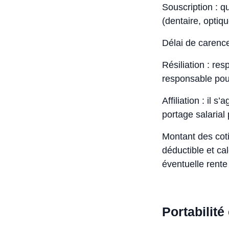
Souscription : q
(dentaire, optiqu
Délai de carence
Résiliation : res
responsable pour
Affiliation : il 
portage salarial 
Montant des cot
déductible et ca
éventuelle rente
Portabilité 