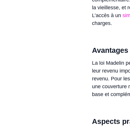
la vieillesse, et
L’accès à un
sim
charges.
Avantages 
La loi Madelin p
leur revenu impo
revenu. Pour les
une couverture ma
base et complém
Aspects pr