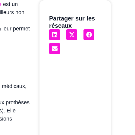
e
est un
illeurs non
Partager sur les
réseaux
a leur permet
s médicaux,
aux prothèses
). Elle
sions