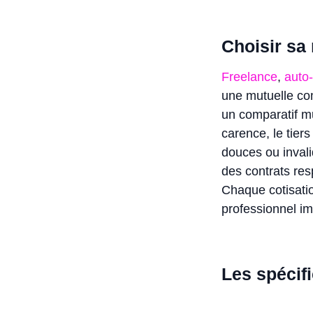
Choisir sa
Freelance
,
auto
une mutuelle comp
un comparatif mu
carence, le tiers
douces ou inval
des contrats res
Chaque cotisatio
professionnel i
Les spécifi