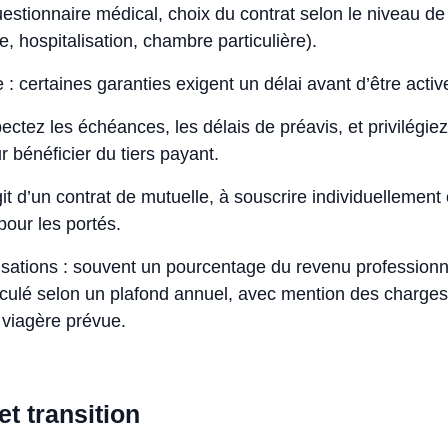
uestionnaire médical, choix du contrat selon le niveau de
e, hospitalisation, chambre particulière).
 : certaines garanties exigent un délai avant d’être activ
pectez les échéances, les délais de préavis, et privilégie
 bénéficier du tiers payant.
s’agit d’un contrat de mutuelle, à souscrire individuellement 
pour les portés.
isations : souvent un pourcentage du revenu professionn
lculé selon un plafond annuel, avec mention des charges
 viagère prévue.
et transition