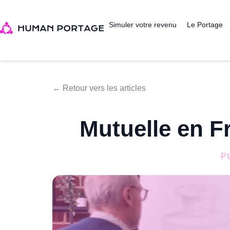
Simuler votre revenu
Le Portage
← Retour vers les articles
Mutuelle en F
P