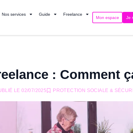
Nos services
Guide
Freelance
Mon espace
Je 
reelance : Comment ç
UBLIÉ LE
02/07/2025
PROTECTION SOCIALE & SÉCUR