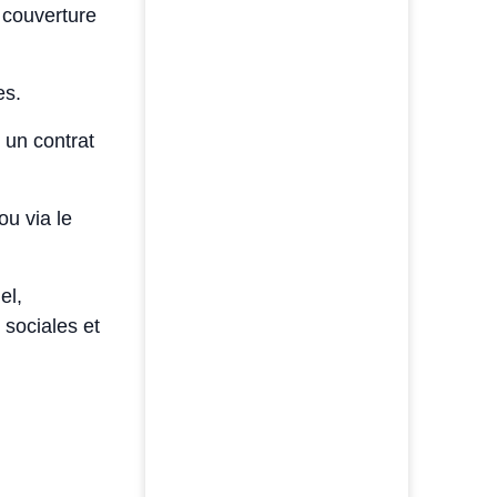
 couverture
es.
z un contrat
ou via le
el,
 sociales et