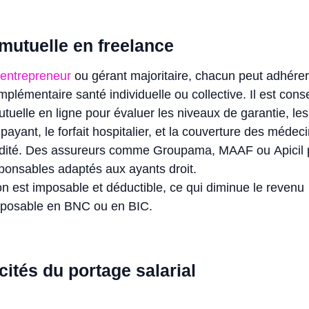
 mutuelle en freelance
-entrepreneur
ou gérant majoritaire, chacun peut adhérer
lémentaire santé individuelle ou collective. Il est conseil
tuelle en ligne pour évaluer les niveaux de garantie, les
 payant, le forfait hospitalier, et la couverture des médec
idité. Des assureurs comme Groupama, MAAF ou Apicil 
ponsables adaptés aux ayants droit.
n est imposable et déductible, ce qui diminue le revenu
mposable en BNC ou en BIC.
cités du portage salarial