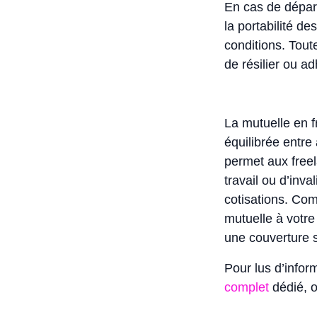
En cas de dépar
la portabilité de
conditions. Toute
de résilier ou ad
La mutuelle en f
équilibrée entre
permet aux free
travail ou d’inva
cotisations. Comp
mutuelle à votre
une couverture s
Pour lus d’infor
complet
dédié, 