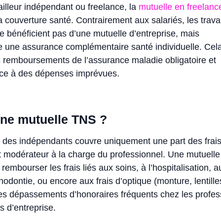
ailleur indépendant ou freelance, la
mutuelle en freelanc
a couverture santé. Contrairement aux salariés, les trava
e bénéficient pas d’une mutuelle d’entreprise, mais
e une assurance complémentaire santé individuelle. Cel
s remboursements de l’assurance maladie obligatoire et
face à des dépenses imprévues.
ne mutuelle TNS ?
l des indépendants couvre uniquement une part des frai
et modérateur à la charge du professionnel. Une mutuelle
rembourser les frais liés aux soins, à l’hospitalisation, 
thodontie, ou encore aux frais d’optique (monture, lentilles
des dépassements d’honoraires fréquents chez les profes
s d’entreprise.