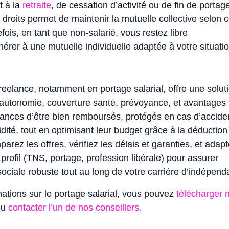
t à la
retraite
, de cessation d’activité ou de fin de portag
s droits permet de maintenir la mutuelle collective selon 
fois, en tant que non-salarié, vous restez libre
hérer à une mutuelle individuelle adaptée à votre situatio
reelance, notamment en portage salarial, offre une solut
 autonomie, couverture santé, prévoyance, et avantages f
lances d’être bien remboursés, protégés en cas d’accide
lidité, tout en optimisant leur budget grâce à la déductio
arez les offres, vérifiez les délais et garanties, et adap
 profil (TNS, portage, profession libérale) pour assurer
ociale robuste tout au long de votre carrière d’indépend
mations sur le portage salarial, vous pouvez
télécharger 
ou
contacter l’un de nos conseillers.