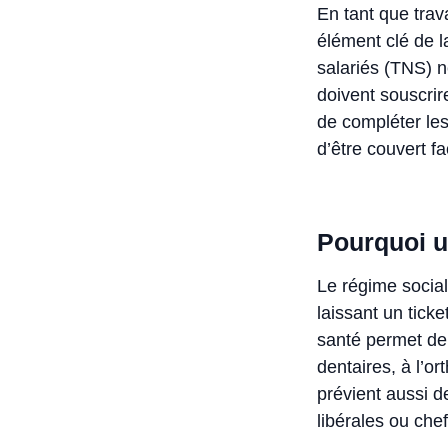
En tant que trav
élément clé de l
salariés (TNS) n
doivent souscrir
de compléter le
d’être couvert 
Pourquoi u
Le régime socia
laissant un tick
santé permet de 
dentaires, à l’or
prévient aussi 
libérales ou chef