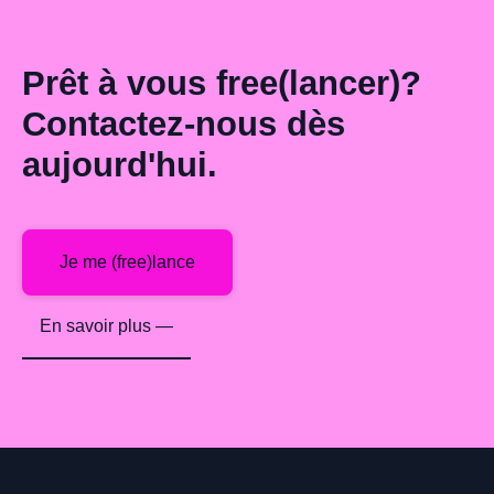
Prêt à vous free(lancer)?
Contactez-nous dès
aujourd'hui.
Je me (free)lance
En savoir plus —