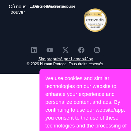
Lyon
Paris
Bordeaux
Nice
Marseille
Nantes
Toulouse
Où nous
trouver
Site propulsé par Lemon&Joy
© 2026 Human Portage. Tous droits réservés.
We use cookies and similar
technologies on our website to
enhance your experience and
personalize content and ads. By
continuing to use our website/app,
you consent to the use of these
technologies and the processing of