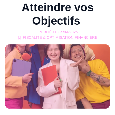
Atteindre vos
Objectifs
PUBLIÉ LE
04/04/2025
FISCALITÉ & OPTIMISATION FINANCIÈRE