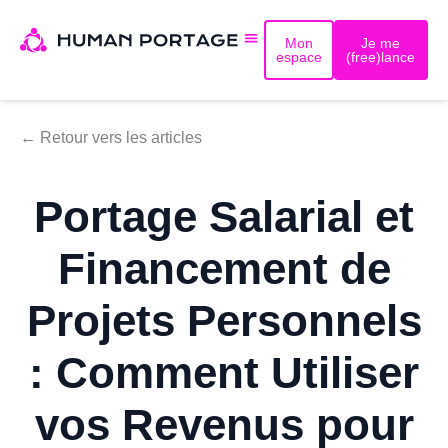
Mon
Je me
espace
(free)lance
← Retour vers les articles
Portage Salarial et
Financement de
Projets Personnels
: Comment Utiliser
vos Revenus pour