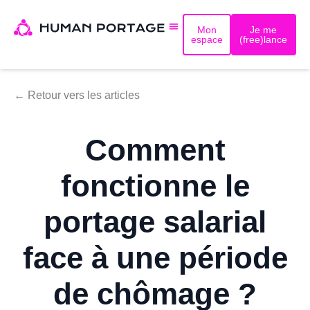
Mon
Je me
espace
(free)lance
← Retour vers les articles
Comment
fonctionne le
portage salarial
face à une période
de chômage ?